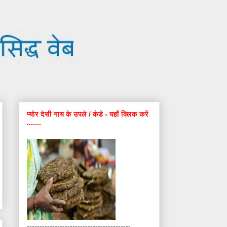
प्योर देसी गाय के उपले / कंडे - यहाँ क्लिक करें
.......
-----------------------------------------