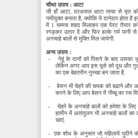
चौथा उपाय : आटा
जी हाँ आटा
,
दरअसल आटा त्वचा से मृत को
नमीयुक्त बनाता है
,
क्योकि ये दानेदार होता ह
में 1 चम्मच शहद मिलाकर एक पेस्ट तैयार कर
रगड़कर उतार दें और फिर हल्के गर्म पानी स
अनचाहे बालों से मुक्ति मिल जायेगी.
अन्य उपाय :
-
गेहूं के दानों को पिसने के बाद उसका 
लेकिन अगर आप इस भूसे को दूध और गुलाबज
का एक बेहतरीन नुस्खा बन जाता है.
-
बेसन भी चेहरे की चमक को बढाने और अनवा
करने के लिए आप बेसन में नीम्बू का रस मि
-
चेहरे के अनचाहे बालों को हमेशा के ल
हार्मोन में असंतुलन भी अनचाहे बालों क
खाएं.
-
एक शोध के अनुसार जो महिलायें पुदीने की 