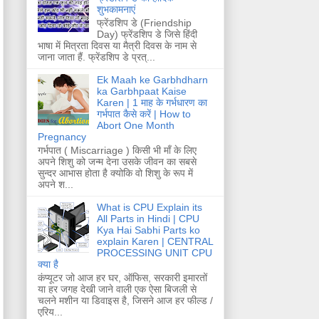
शुभकामनाएं
फ्रेंडशिप डे (Friendship
Day) फ्रेंडशिप डे जिसे हिंदी
भाषा में मित्रता दिवस या मैत्री दिवस के नाम से
जाना जाता हैं. फ्रेंडशिप डे प्रत्...
Ek Maah ke Garbhdharn
ka Garbhpaat Kaise
Karen | 1 माह के गर्भधारण का
गर्भपात कैसे करें | How to
Abort One Month
Pregnancy
गर्भपात ( Miscarriage ) किसी भी माँ के लिए
अपने शिशु को जन्म देना उसके जीवन का सबसे
सुन्दर आभास होता है क्योकि वो शिशु के रूप में
अपने श...
What is CPU Explain its
All Parts in Hindi | CPU
Kya Hai Sabhi Parts ko
explain Karen | CENTRAL
PROCESSING UNIT CPU
क्या है
कंप्यूटर जो आज हर घर, ऑफिस, सरकारी इमारतों
या हर जगह देखी जाने वाली एक ऐसा बिजली से
चलने मशीन या डिवाइस है, जिसने आज हर फील्ड /
एरिय...