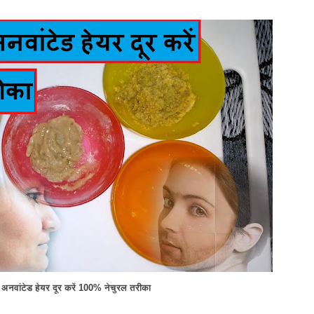
ल अनवांटेड हेयर दूर करें 100% नेचुरल तरीका