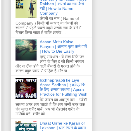
Rakhen | कंपनी का नाम कैसे
रखें | How to Name
Company
कंपनी का नाम ( Name of
Company ) किसी भी व्यापार या कंपनी को
खोलने से पहले सबसे पहले उसके नाम के बारे में
विचार किया जाता है ताकि आपके ...
Aasan Mritu Kaise
Paayen | आसान मृत्य कैसे पायें
| How to Die Easily
मृत्यु सावधान : ये लेख सिर्फ उन
लोगो के लिए है जो किसी भयंकर
और ना ठीक होने वाली बीमारी से ग्रस्त होने के
कारण बहुत समय से पीड़ित है और ज...
Icchhapraapti ke Liye
Apsra Sadhna | इच्छाप्राप्ति
के लिए अप्सरा साधना | Apsra
Practice for Fulfilling Wish
मेरे जीवन का अदभुत पल – उर्वशी
साधना अगर आप चाहते है कि आप लम्बी उम्र तक
रोग मुक्त शरीर पायें. आप भी सेहतमंद शरीर के
मालिक बनें. शरीर को...
Dhaat Girne ke Karan or
Lakshan | धात गिरने के कारण