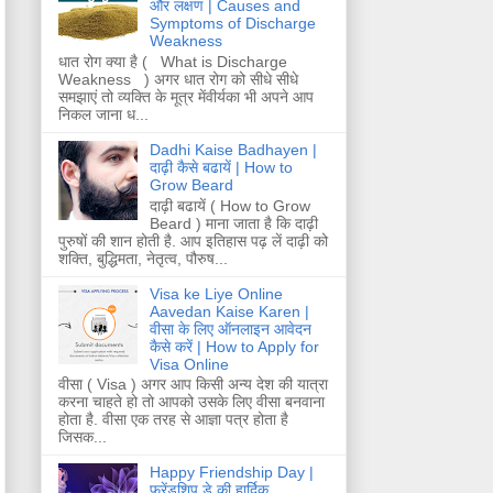
और लक्षण | Causes and
Symptoms of Discharge
Weakness
धात रोग क्या है ( What is Discharge
Weakness ) अगर धात रोग को सीधे सीधे
समझाएं तो व्यक्ति के मूत्र मेंवीर्यका भी अपने आप
निकल जाना ध...
Dadhi Kaise Badhayen |
दाढ़ी कैसे बढायें | How to
Grow Beard
दाढ़ी बढायें ( How to Grow
Beard ) माना जाता है कि दाढ़ी
पुरुषों की शान होती है. आप इतिहास पढ़ लें दाढ़ी को
शक्ति, बुद्धिमता, नेतृत्व, पौरुष...
Visa ke Liye Online
Aavedan Kaise Karen |
वीसा के लिए ऑनलाइन आवेदन
कैसे करें | How to Apply for
Visa Online
वीसा ( Visa ) अगर आप किसी अन्य देश की यात्रा
करना चाहते हो तो आपको उसके लिए वीसा बनवाना
होता है. वीसा एक तरह से आज्ञा पत्र होता है
जिसक...
Happy Friendship Day |
फ्रेंडशिप डे की हार्दिक