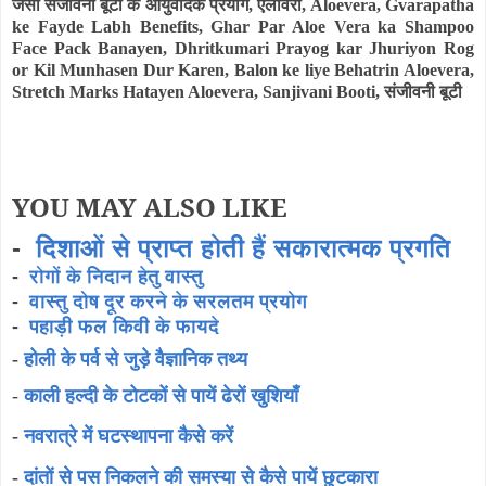
जैसी संजीवनी बूटी के आयुर्वेदिक प्रयोग,
एलोवेरा,
Aloevera
,
Gvarapatha
ke Fayde Labh Benefits, Ghar Par Aloe Vera ka Shampoo
Face Pack Banayen, Dhritkumari Prayog kar Jhuriyon Rog
or Kil Munhasen Dur Karen, Balon ke liye Behatrin Aloevera,
Stretch Marks Hatayen Aloevera, Sanjivani Booti
, संजीवनी बूटी
YOU MAY ALSO LIKE
-
दिशाओं से प्राप्त होती हैं सकारात्मक प्रगति
-
रोगों के निदान हेतु वास्तु
-
वास्तु दोष दूर करने के सरलतम प्रयोग
-
पहाड़ी फल किवी के फायदे
-
होली के पर्व से जुड़े वैज्ञानिक तथ्य
-
काली हल्दी के टोटकों से पायें ढेरों खुशियाँ
-
नवरात्रे में घटस्थापना कैसे करें
-
दांतों से पस निकलने की समस्या से कैसे पायें छुटकारा