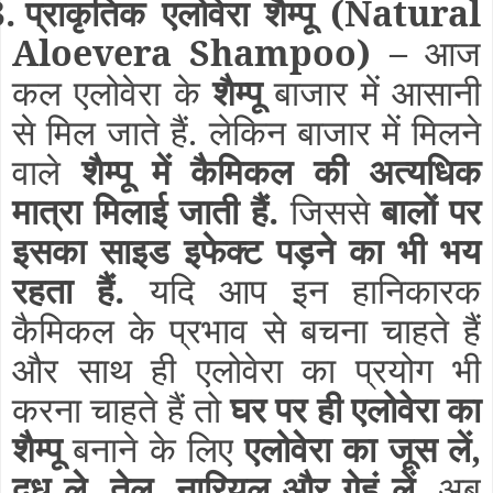
3.
प्राकृतिक एलोवेरा शैम्पू
(Natural
Aloevera Shampoo)
–
आज
कल एलोवेरा के
शैम्पू
बाजार में आसानी
से मिल जाते हैं. लेकिन बाजार में मिलने
वाले
शैम्पू में कैमिकल की अत्यधिक
मात्रा मिलाई जाती हैं.
जिससे
बालों पर
इसका साइड इफेक्ट पड़ने का भी भय
रहता हैं.
यदि आप इन हानिकारक
कैमिकल के प्रभाव से बचना चाहते हैं
और साथ ही एलोवेरा का प्रयोग भी
करना चाहते हैं तो
घर पर ही एलोवेरा का
शैम्पू
बनाने के लिए
एलोवेरा का जूस लें,
दूध ले, तेल, नारियल और गेहूं लें.
अब