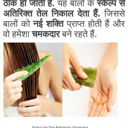
ठीक हो जाती हैं.
यह बालों के
स्कैल्प से
अतिरिक्त तेल निकाल देता हैं.
जिससे
बालों को
नई शक्ति
प्राप्त होती हैं और
वो हमेशा
चमकदार
बने रहते हैं.
Balon ke liye Behatrin Aloevera