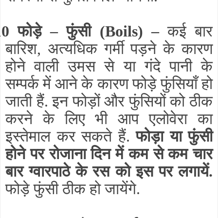
10 फोड़े – फुंसी (Boils) –
कई बार
बारिश, अत्यधिक गर्मी पड़ने के कारण
होने वाली उमस से या गंदे पानी के
सम्पर्क में आने के कारण फोड़े फुंसियाँ हो
जाती हैं. इन फोड़ों और फुंसियों को ठीक
करने के लिए भी आप एलोवेरा का
इस्तेमाल कर सकते हैं.
फोड़ा या फुंसी
होने पर रोजाना दिन में कम से कम चार
बार ग्वारपाठे के रस को इस पर लगायें.
फोड़े फुंसी ठीक हो जायेंगे.