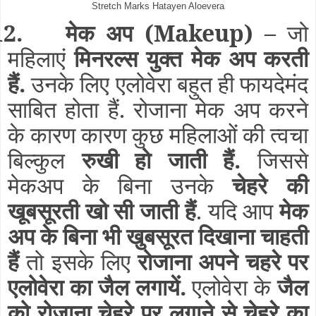
Stretch Marks Hatayen Aloevera
12.
मेक अप
(Makeup)
–
जो
महिलाएं
मिनरल्स युक्त मेक अप करती
हैं.
उनके लिए एलोवेरा बहुत ही फायदेमंद
साबित होता हैं. रोजाना मेक अप करने
के कारण कारण कुछ महिलाओं की त्वचा
बिल्कुल
रुखी हो जाती हैं.
जिससे
मेकअप के बिना उनके
चेहरे की
खूबसूरती खो सी जाती हैं
. यदि आप
मेक
अप के बिना भी खुबसूरत दिखाना चाहती
हैं
तो इसके लिए
रोजाना अपने चहरे पर
एलोवेरा का जैल लगायें.
एलोवेरा के
जैल
को रोजाना चेहरे पर लगाने से चेहरे का