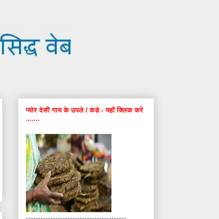
प्योर देसी गाय के उपले / कंडे - यहाँ क्लिक करें
.......
-----------------------------------------