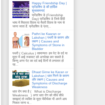
Happy Friendship Day |
फ्रेंडशिप डे की हार्दिक
शुभकामनाएं
फ्रेंडशिप डे (Friendship
Day) फ्रेंडशिप डे जिसे हिंदी
भाषा में मित्रता दिवस या मैत्री दिवस के नाम से
जाना जाता हैं. फ्रेंडशिप डे प्रत्...
Pathri ke Kaaran or
Lakshan | पथरी के कारण और
लक्षण | Causes and
Symptoms of Stone in
Bladder
पथरी ( Calculus ) सामान्यतः हम पेट के दर्द या
मूत्र में आई रुकावट को अनदेखा कर सकते है.
किन्तु अगर पेट का दर्द कई दिनों से लगातार हो
रह...
Dhaat Girne ke Karan or
Lakshan | धात गिरने के कारण
और लक्षण | Causes and
Symptoms of Discharge
Weakness
धात रोग क्या है ( What is Discharge
Weakness ) अगर धात रोग को सीधे सीधे
समझाएं तो व्यक्ति के मूत्र मेंवीर्यका भी अपने आप
निकल जाना ध...