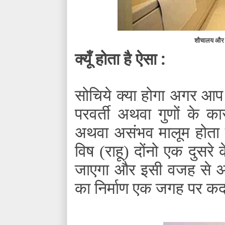
शौचालय और स
क्यूँ होता है ऐसा :
सोचिये क्या होगा अगर आप
परवर्ती अथवा गुणों के 
अथवा असंभव मालूम होता ह
विष (राहू) दोंनो एक दुसरे 
जाएगा और इसी वजह से आप
का निर्माण एक जगह पर कदा