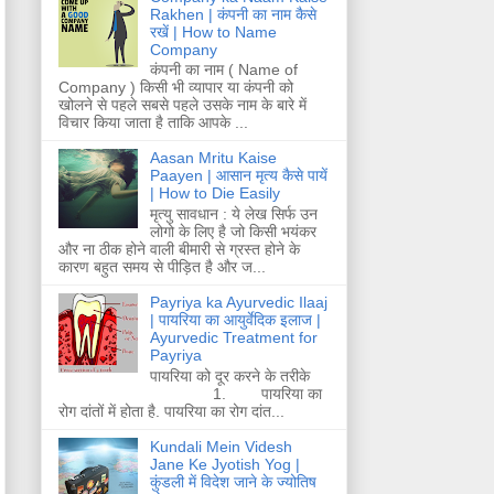
Rakhen | कंपनी का नाम कैसे
रखें | How to Name
Company
कंपनी का नाम ( Name of
Company ) किसी भी व्यापार या कंपनी को
खोलने से पहले सबसे पहले उसके नाम के बारे में
विचार किया जाता है ताकि आपके ...
Aasan Mritu Kaise
Paayen | आसान मृत्य कैसे पायें
| How to Die Easily
मृत्यु सावधान : ये लेख सिर्फ उन
लोगो के लिए है जो किसी भयंकर
और ना ठीक होने वाली बीमारी से ग्रस्त होने के
कारण बहुत समय से पीड़ित है और ज...
Payriya ka Ayurvedic Ilaaj
| पायरिया का आयुर्वेदिक इलाज |
Ayurvedic Treatment for
Payriya
पायरिया को दूर करने के तरीके
1. पायरिया का
रोग दांतों में होता है. पायरिया का रोग दांत...
Kundali Mein Videsh
Jane Ke Jyotish Yog |
कुंडली में विदेश जाने के ज्योतिष