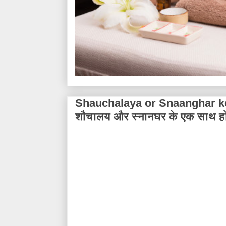
Shauchalaya or Snaanghar ke
शौचालय और स्नानघर के एक साथ होन