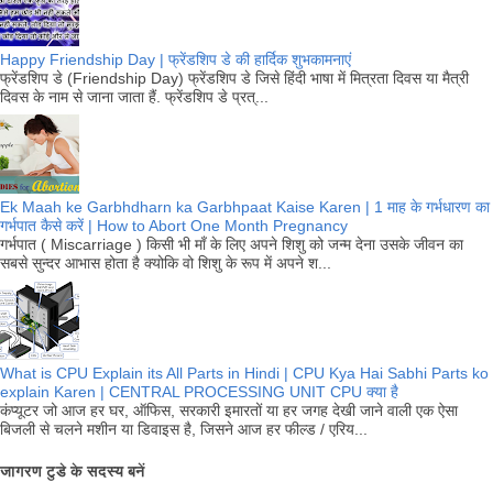
Happy Friendship Day | फ्रेंडशिप डे की हार्दिक शुभकामनाएं
फ्रेंडशिप डे (Friendship Day) फ्रेंडशिप डे जिसे हिंदी भाषा में मित्रता दिवस या मैत्री
दिवस के नाम से जाना जाता हैं. फ्रेंडशिप डे प्रत्...
Ek Maah ke Garbhdharn ka Garbhpaat Kaise Karen | 1 माह के गर्भधारण का
गर्भपात कैसे करें | How to Abort One Month Pregnancy
गर्भपात ( Miscarriage ) किसी भी माँ के लिए अपने शिशु को जन्म देना उसके जीवन का
सबसे सुन्दर आभास होता है क्योकि वो शिशु के रूप में अपने श...
What is CPU Explain its All Parts in Hindi | CPU Kya Hai Sabhi Parts ko
explain Karen | CENTRAL PROCESSING UNIT CPU क्या है
कंप्यूटर जो आज हर घर, ऑफिस, सरकारी इमारतों या हर जगह देखी जाने वाली एक ऐसा
बिजली से चलने मशीन या डिवाइस है, जिसने आज हर फील्ड / एरिय...
जागरण टुडे के सदस्य बनें