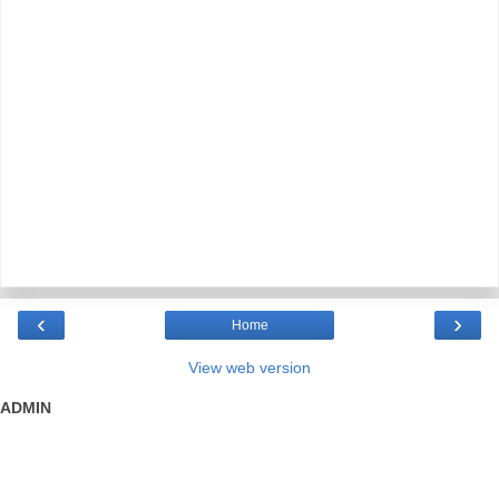
‹
›
Home
View web version
ADMIN