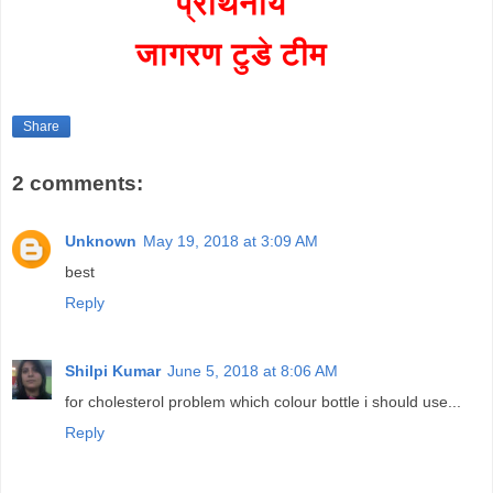
प्रार्थनीय
जागरण टुडे टीम
Share
2 comments:
Unknown
May 19, 2018 at 3:09 AM
best
Reply
Shilpi Kumar
June 5, 2018 at 8:06 AM
for cholesterol problem which colour bottle i should use...
Reply