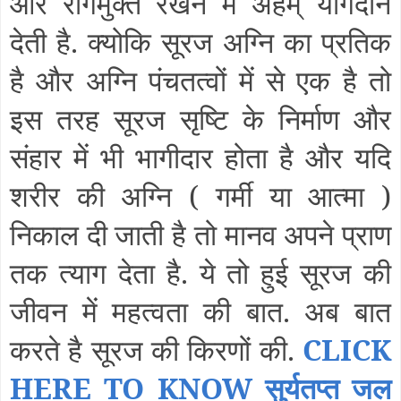
और रोगमुक्त रखने में अहम् योगदान
देती है. क्योकि सूरज अग्नि का प्रतिक
है और अग्नि पंचतत्वों में से एक है तो
इस तरह सूरज सृष्टि के निर्माण और
संहार में भी भागीदार होता है और यदि
शरीर की अग्नि (
गर्मी या आत्मा
)
निकाल दी जाती है तो मानव अपने प्राण
तक त्याग देता है. ये तो हुई सूरज की
जीवन में महत्वता की बात. अब बात
करते है सूरज की किरणों की.
CLICK
HERE TO KNOW सुर्यतप्त जल