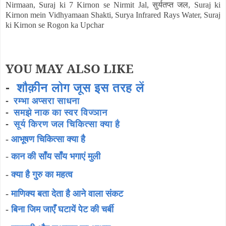
सुर्यतप्त जल
Nirmaan, Suraj ki 7 Kirnon se Nirmit Jal,
, Suraj ki
Kirnon mein Vidhyamaan Shakti, Surya Infrared Rays Water, Suraj
ki Kirnon se Rogon ka Upchar
YOU MAY ALSO LIKE
-
शौक़ीन लोग जूस इस तरह लें
-
रम्भा अप्सरा साधना
-
समझे नाक का स्वर विज्ञान
-
सूर्य किरण जल चिकित्सा क्या है
-
आभूषण चिकित्सा क्या है
-
कान की साँय साँय भगाएं मुली
-
क्या है गुरु का महत्व
-
माणिक्य बता देता है आने वाला संकट
-
बिना जिम जाएँ घटायें पेट की चर्बी