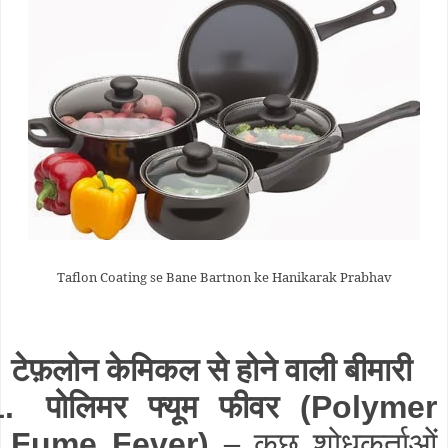
Taflon Coating se Bane Bartnon ke Hanikarak Prabhav
टेफ़लोन केमिकल से होने वाली बीमारी
पोलिमर फ्यूम फीवर
1.
(Polymer
–
कुछ शोधकर्ताओं
Fume Fever)