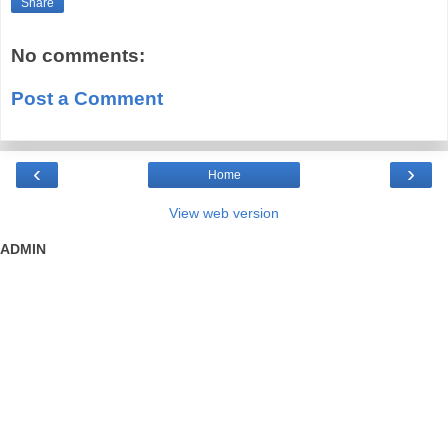
Share
No comments:
Post a Comment
‹
›
Home
View web version
ADMIN