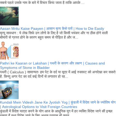
सबसे पहले उसके नाम के बारे में विचार किया जाता है ताकि आपके ...
Aasan Mritu Kaise Paayen | आसान मृत्य कैसे पायें | How to Die Easily
मृत्यु सावधान : ये लेख सिर्फ उन लोगो के लिए है जो किसी भयंकर और ना ठीक होने वाली
बीमारी से ग्रस्त होने के कारण बहुत समय से पीड़ित है और ज...
Pathri ke Kaaran or Lakshan | पथरी के कारण और लक्षण | Causes and
Symptoms of Stone in Bladder
पथरी ( Calculus ) सामान्यतः हम पेट के दर्द या मूत्र में आई रुकावट को अनदेखा कर सकते
है. किन्तु अगर पेट का दर्द कई दिनों से लगातार हो रह...
Kundali Mein Videsh Jane Ke Jyotish Yog | कुंडली में विदेश जाने के ज्योतिष योग
| Astrological Options to Visit Foreign Countries
कुंडली में विदेश यात्रा करने के योग आज के आधुनिक युग में हर व्यक्ति विदेश जाने की इच्छा
रखता हैं तथा विदेश जाने के लिए अथक प्रयास भी करत...