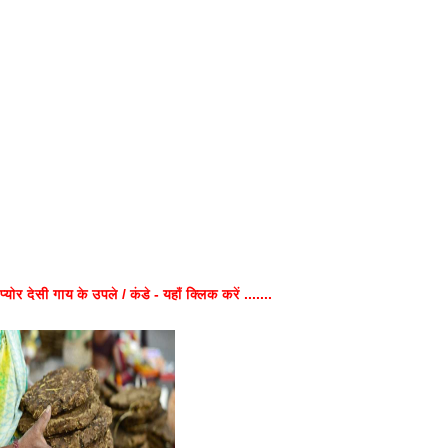
प्योर देसी गाय के उपले / कंडे - यहाँ क्लिक करें .......