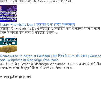
मुक्त शरीर पायें. आप भी सेहतमंद शरीर के मालिक बनें. शरीर को...
Happy Friendship Day | फ्रेंडशिप डे की हार्दिक शुभकामनाएं
फ्रेंडशिप डे (Friendship Day) फ्रेंडशिप डे जिसे हिंदी भाषा में मित्रता दिवस या मैत्री
दिवस के नाम से जाना जाता हैं. फ्रेंडशिप डे प्रत्...
Dhaat Girne ke Karan or Lakshan | धात गिरने के कारण और लक्षण | Causes
and Symptoms of Discharge Weakness
धात रोग क्या है ( What is Discharge Weakness ) अगर धात रोग को सीधे सीधे
समझाएं तो व्यक्ति के मूत्र मेंवीर्यका भी अपने आप निकल जाना ध...
जागरण टुडे के सदस्य बनें