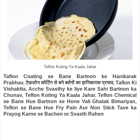
Teflon Koting Ya Kaala Jahar
Taflon Coating se Bane Bartnon ke Hanikarak
Prabhav,
टेफ़लोन कोटिंग से बने बर्तनों का हानिकारक प्रभाव,
Taflon Ki
Vishaktta, Acche Svasthy ke liye Kare Sahi Bartnon ka
Chunav, Teflon Koting Ya Kaala Jahar, Teflon Chemical
se Bane Hue Bartnon se Hone Vali Ghatak Bimariyan,
Teflon se Bane Hue Fry Pain Aur Non Stick Tave ka
Prayog Karne se Bachen or Svasth Rahen