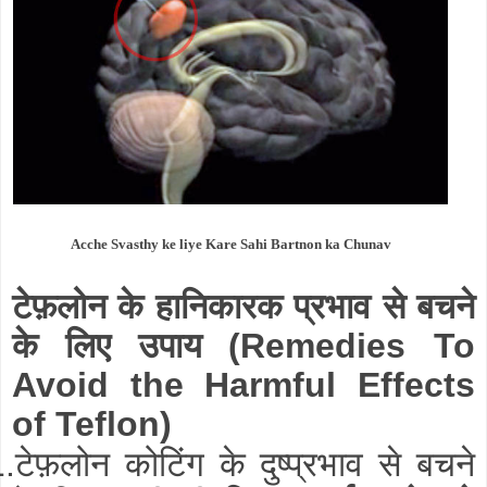
Acche Svasthy ke liye Kare Sahi Bartnon ka Chunav
टेफ़लोन के हानिकारक प्रभाव से बचने
के लिए उपाय
(Remedies To
Avoid the Harmful Effects
of Teflon)
टेफ़लोन कोटिंग के दुष्प्रभाव से बचने
1.