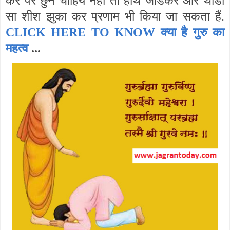
कर पैर छुने चाहिये नहीं तो हाथ जोडकर और थोडा
सा शीश झुका कर प्रणाम भी किया जा सकता हैं.
CLICK HERE TO KNOW क्या है गुरु का
महत्व
...