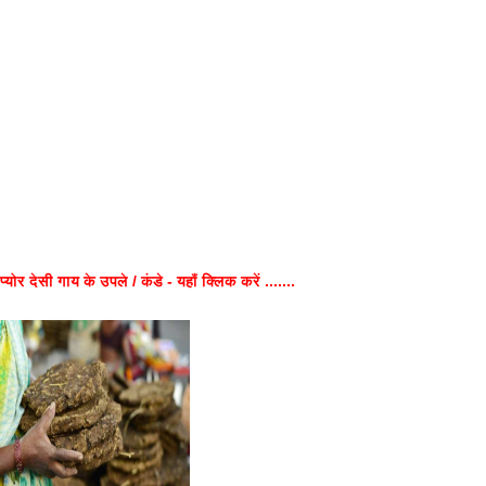
प्योर देसी गाय के उपले / कंडे - यहाँ क्लिक करें .......