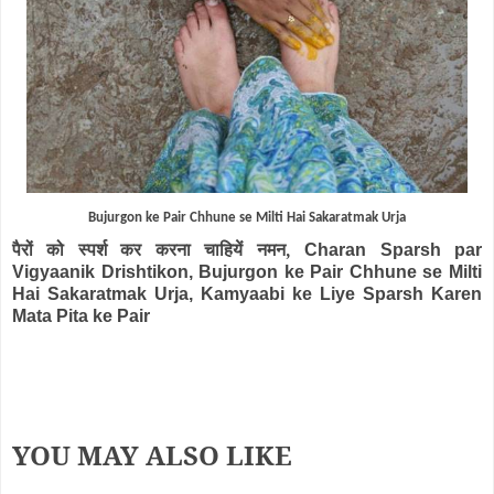
Bujurgon ke Pair Chhune se Milti Hai Sakaratmak Urja
पैरों को स्पर्श कर करना चाहियें नमन,
Charan Sparsh par
Vigyaanik Drishtikon, Bujurgon ke Pair Chhune se Milti
Hai Sakaratmak Urja, Kamyaabi ke Liye Sparsh Karen
Mata Pita ke Pair
YOU MAY ALSO LIKE