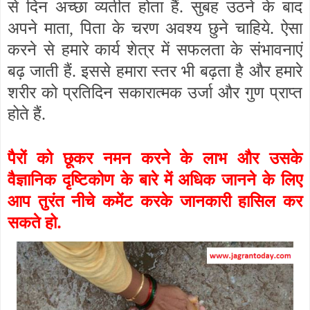
से दिन अच्छा व्यतीत होता हैं. सुबह उठने के बाद
अपने माता
,
पिता के चरण अवश्य छुने चाहिये. ऐसा
करने से हमारे कार्य शेत्र में सफलता के संभावनाएं
बढ़ जाती हैं. इससे हमारा स्तर भी बढ़ता है और हमारे
शरीर को प्रतिदिन सकारात्मक उर्जा और गुण प्राप्त
होते हैं.
पैरों को छूकर नमन करने के लाभ और उसके
वैज्ञानिक दृष्टिकोण के बारे में अधिक जानने के लिए
आप तुरंत नीचे कमेंट करके जानकारी हासिल कर
सकते हो.