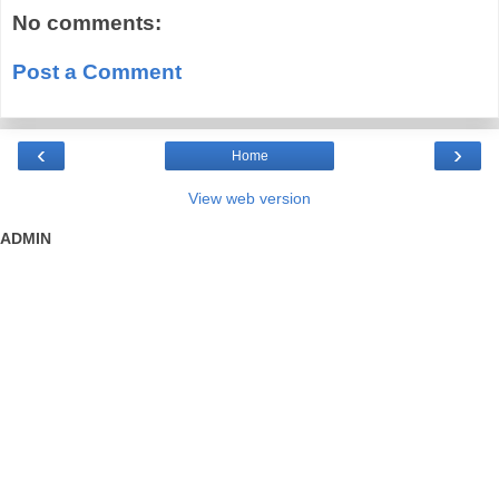
No comments:
Post a Comment
‹
›
Home
View web version
ADMIN