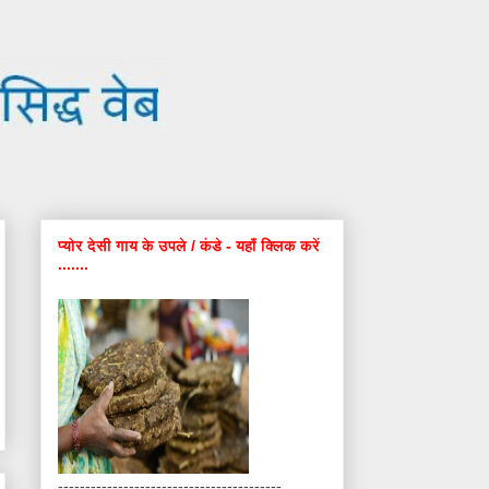
प्योर देसी गाय के उपले / कंडे - यहाँ क्लिक करें
.......
-----------------------------------------