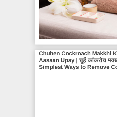
Chuhen Cockroach Makkhi K
Aasaan Upay | चूहें कॉकरोच मक
Simplest Ways to Remove Co