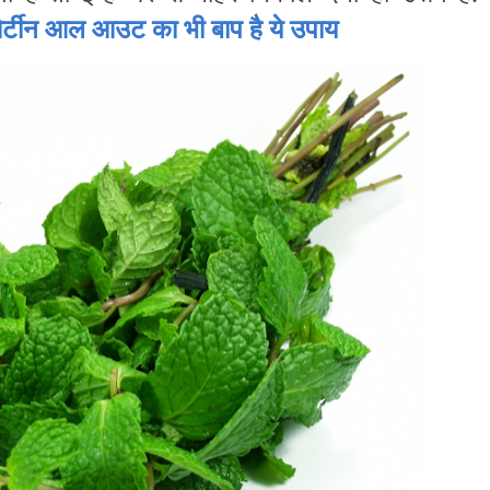
 आल आउट का भी बाप है ये उपाय