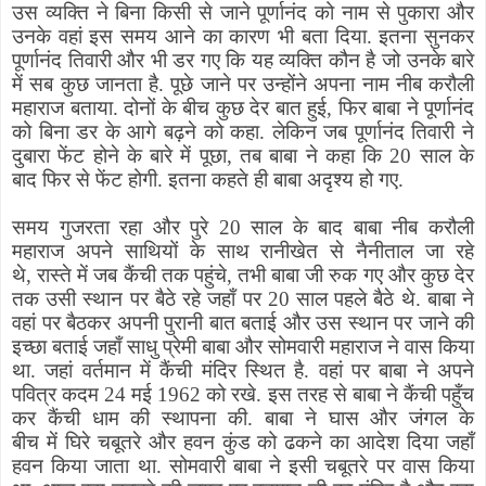
उस व्यक्ति ने
बिना किसी से जाने
पूर्णानंद को नाम से पुकारा और
उनके वहां इस समय आने का कारण भी बता दिया
.
इतना
सुनकर
पूर्णानंद तिवारी और भी डर गए
कि
यह व्यक्ति
कौन
है जो उनके बारे
में सब कुछ
जानता
है
.
पूछे जाने पर उन्होंने अपना नाम
नीब
करौली
महाराज बताया
.
दोनों के बीच कुछ देर बात हुई
,
फिर बाबा ने पूर्णानंद
को बिना डर के आगे बढ़ने को कहा
.
लेकिन जब पूर्णानंद तिवारी ने
दुबारा फेंट होने के बारे में पूछा
,
तब बाबा ने कहा कि
20
साल के
बाद
फिर से
फेंट होगी
.
इतना कहते ही बाबा
अदृश्य
हो गए
.
समय गुजरता रहा और
पुरे
20
साल के बाद बाबा
नीब
करौली
महाराज अपने साथियों के साथ रानीखेत से नैनीताल जा रहे
थे
,
रास्ते
में जब कैंची तक पहुंचे
,
तभी बाबा जी रुक गए और कुछ देर
तक उसी स्थान पर बैठे रहे
जहाँ
पर
20
साल पहले बैठे थे
.
बाबा ने
वहां पर बैठकर अपनी पुरानी बात बताई और उस स्थान पर जाने की
इच्छा बताई जहाँ साधु प्रेमी बाबा और सोमवारी महाराज ने वास किया
था
.
जहां वर्तमान में कैंची मंदिर स्थित है.
वहां पर बाबा ने अपने
पवित्र कदम
24
मई
1962
को रखे
.
इस तरह से बाबा ने कैंची पहुँच
कर कैंची धाम की स्थापना की
.
बाबा ने घास और जंगल के
बीच
में
घिरे चबूतरे और हवन कुंड को ढकने का आदेश दिया जहाँ
हवन किया जाता था
.
सोमवारी बाबा ने इसी चबूतरे पर वास किया