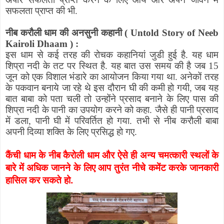
सफलता प्राप्त की
भी
.
नीब
करौली धाम की अनसुनी कहानी
(
Untold Story of Neeb
Kairoli Dhaam
)
:
इस धाम से कई तरह की रोचक कहानियां जुडी हुई है
.
यह धाम
शिप्रा नदी के तट पर स्थित है
.
यह बात उस समय की है जब
15
जून को एक विशाल भंडारे का आयोजन किया गया था
.
अनेकों तरह
के पकवान बनाये जा रहे थे इस दौरान घी की कमी हो गयी
,
जब यह
बात बाबा को पता चली तो उन्होंने प्रसाद बनाने के लिए पास की
शिप्रा नदी के पानी का
उपयोग
करने को कहा
.
जैसे ही पानी प्रसाद
में डला
,
पानी घी में परिवर्तित हो गया
.
तभी से नीब करौली बाबा
अपनी दिव्या शक्ति के लिए प्रसिद्ध हो गए.
कैंची धाम के
नीब
कैरोली धाम और ऐसे ही अन्य चमत्कारी स्थलों के
बारे में अधिक जानने के लिए आप तुरंत नीचे कमेंट करके जानकारी
हासिल कर सकते हो.