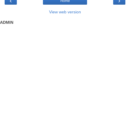
‹
›
Home
View web version
ADMIN