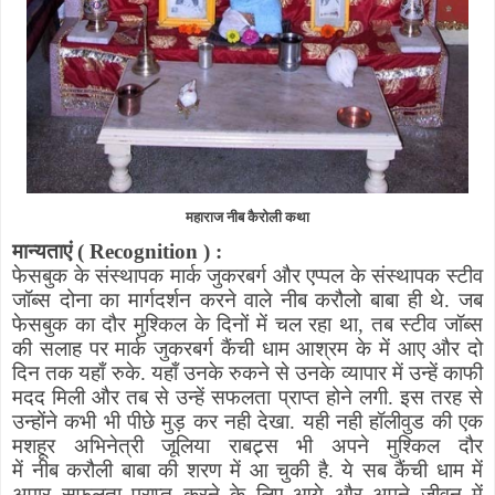
महाराज नीब कैरोली कथा
मान्यताएं
(
Recognition
)
:
फेसबुक के संस्थापक
मार्क जुकरबर्ग
और एप्पल
के संस्थापक स्टीव
जॉब्स दोना
का मार्गदर्शन करने वाले
नीब करौलो बाबा
ही थे
.
जब
फेसबुक का दौर मुश्किल के दिनों में चल रहा था
,
तब स्टीव जॉब्स
की सलाह पर मार्क जुकरबर्ग कैंची धाम आश्रम के में आए और दो
दिन तक
यहाँ
रुके
.
यहाँ उनके रुकने से उनके
व्यापार
में उन्हें काफी
मदद मिली और तब से उन्हें सफलता प्राप्त होने लगी
.
इस तरह से
उन्होंने कभी भी पीछे मुड़ कर नही देखा
.
यही नही
हॉलीवुड की एक
मशहूर अभिनेत्री जूलिया राबट्र्स भी अपने मुश्किल दौर
में
नीब
करौली बाबा की शरण में आ चुकी है
.
ये सब कैंची धाम में
अपार सफलता प्राप्त करने के लिए आये और
अपने
जीवन में