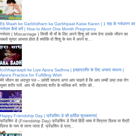
Ek Maah ke Garbhdharn ka Garbhpaat Kaise Karen | 1 माह के गर्भधारण का
गर्भपात कैसे करें | How to Abort One Month Pregnancy
गर्भपात ( Miscarriage ) किसी भी माँ के लिए अपने शिशु को जन्म देना उसके जीवन का
सबसे सुन्दर आभास होता है क्योकि वो शिशु के रूप में अपने श...
Icchhapraapti ke Liye Apsra Sadhna | इच्छाप्राप्ति के लिए अप्सरा साधना |
Apsra Practice for Fulfilling Wish
मेरे जीवन का अदभुत पल – उर्वशी साधना अगर आप चाहते है कि आप लम्बी उम्र तक रोग
मुक्त शरीर पायें. आप भी सेहतमंद शरीर के मालिक बनें. शरीर को...
Happy Friendship Day | फ्रेंडशिप डे की हार्दिक शुभकामनाएं
फ्रेंडशिप डे (Friendship Day) फ्रेंडशिप डे जिसे हिंदी भाषा में मित्रता दिवस या मैत्री
दिवस के नाम से जाना जाता हैं. फ्रेंडशिप डे प्रत्...