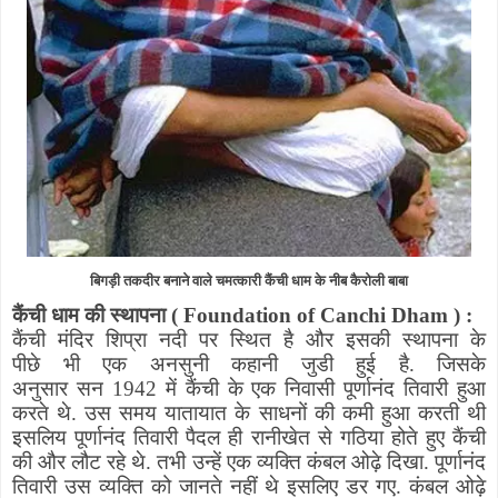
बिगड़ी तकदीर बनाने वाले चमत्कारी कैंची धाम के नीब कैरोली बाबा
कैंची धाम की स्थापना
(
Foundation of Canchi Dham
)
:
कैंची मंदिर शिप्रा नदी पर स्थित है और इसकी स्थापना के
पीछे
भी
एक अनसुनी कहानी जुडी हुई है
.
जिसके
अनुसार
सन
1942
में कैंची के एक निवासी पूर्णानंद तिवारी
हुआ
करते
थे
.
उस समय यातायात के साधनों की कमी हुआ करती थी
इसलिय
पूर्णानंद तिवारी पैदल ही रानीखेत से गठिया होते हुए कैंची
की और लौट रहे थे
.
तभी उन्हें एक व्यक्ति कंबल ओढ़े दिखा
.
पूर्णानंद
तिवारी उस व्यक्ति को जानते
नहीं
थे इसलिए
डर
गए
.
कंबल ओढ़े