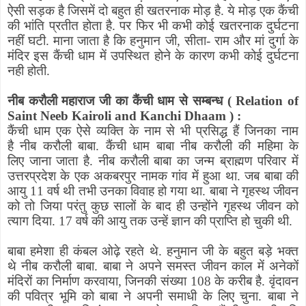
ऐसी सड़क है
जिसमें
दो बहुत ही खतरनाक मोड़ है
.
ये
मोड़ एक कैंची
की भांति प्रतीत होता है
.
पर फिर भी कभी कोई खतरनाक दुर्घटना
नहीं घटी
.
माना जाता है कि
हनुमान जी
,
सीता
-
राम और मां दुर्गा के
मंदिर इस कैंची धाम में उपस्थित
होने के कारण कभी कोई दुर्घटना
नही होती.
नीब
करौली
महाराज जी का कैंची धाम से सम्बन्ध
(
Relation of
Saint Neeb Kairoli and Kanchi Dhaam
)
:
कैंची धाम
एक
ऐसे व्यक्ति
के नाम से
भी प्रसिद्ध हैं जिनका नाम
है
नीब
करौली बाबा
.
कैंची धाम बाबा
नीब
करौली की महिमा के
लिए
जाना जाता
है
.
नीब
करौली बाबा का जन्म ब्राह्मण परिवार में
उत्तरप्रदेश के एक अकबरपुर
नामक
गांव में हुआ था
.
जब बाबा की
आयु
11
वर्ष थी तभी उनका विवाह
हो
गया था
.
बाबा ने गृहस्थ जीवन
को तो जिया परंतु कुछ सालों के बाद ही
उन्होंने
गृहस्थ जीवन को
त्याग दिया
. 17
वर्ष की आयु तक उन्हें ज्ञान की प्राप्ति हो चुकी थी
.
बाबा हमेशा ही कंबल ओढ़े रहते थे
.
हनुमान जी के बहुत बड़े भक्त
थे
नीब
करौली बाबा
.
बाबा ने अपने समस्त जीवन काल में अनेकों
मंदिरों का निर्माण करवाया
,
जिनकी संख्या
108
के करीब है
.
वृंदावन
की पवित्र भूमि को बाबा ने अपनी समाधी के लिए चुना
.
बाबा ने