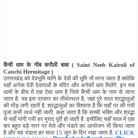
कैंची धाम के
नीब
करौली बाबा
(
Saint Neeb Kairoli of
Canchi Hermitage
)
उत्तराखंड को देवभूमि
यानि के देवों की भूमि भी माना
जाता है
क्योकि
यहाँ
अनेक देवी देवताओं के मंदिर और
अनेकों
धाम मिलेंगे
.
इन सब
धामों के बीच में एक ऐसा धाम है जिसे कैंची धाम के नाम से जाना
जाता है
.
यह इस प्रकार का तीर्थस्थल है
,
जहां पुरे साल श्रद्धालुओं
की भीड़ लगी रहती है
.
श्रद्धालुओं का
विश्वास
है कि यहाँ पर की गयी
पूजा कभी व्यर्थ नही जाती
.
कहा जाता है कि सच्ची भक्ति और श्रद्धा
से यहाँ मांगी गयी हर मुराद पूरी हो जाती है
.
इसीलिए
यहाँ साल में एक
बार बहुत बड़े स्तर पर मेले और भंडारे का आयोजन
भी
किया जाता
है
और
यह भंडारा
हर साल
15
जून
के दिन रखा जाता है.
CLICK