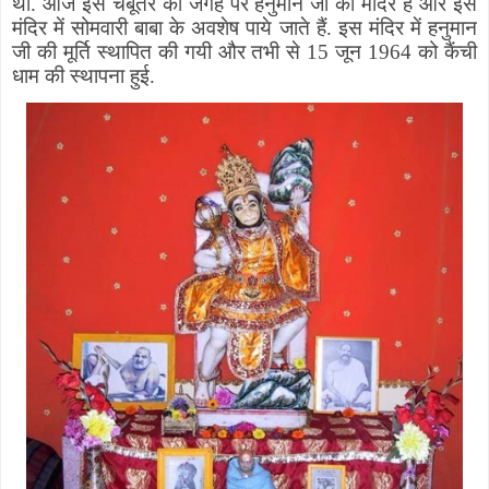
था
.
आज इस चबूतरे की जगह पर हनुमान जी का मंदिर है और इस
मंदिर में सोमवारी बाबा के अवशेष पाये जाते हैं
.
इस मंदिर में हनुमान
जी की मूर्ति स्थापित की गयी और तभी से
15
जून
1964
को कैंची
धाम की स्थापना हुई
.