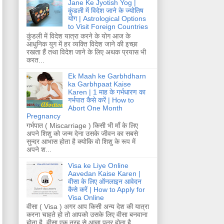
Jane Ke Jyotish Yog |
कुंडली में विदेश जाने के ज्योतिष
योग | Astrological Options
to Visit Foreign Countries
कुंडली में विदेश यात्रा करने के योग आज के
आधुनिक युग में हर व्यक्ति विदेश जाने की इच्छा
रखता हैं तथा विदेश जाने के लिए अथक प्रयास भी
करत...
Ek Maah ke Garbhdharn
ka Garbhpaat Kaise
Karen | 1 माह के गर्भधारण का
गर्भपात कैसे करें | How to
Abort One Month
Pregnancy
गर्भपात ( Miscarriage ) किसी भी माँ के लिए
अपने शिशु को जन्म देना उसके जीवन का सबसे
सुन्दर आभास होता है क्योकि वो शिशु के रूप में
अपने श...
Visa ke Liye Online
Aavedan Kaise Karen |
वीसा के लिए ऑनलाइन आवेदन
कैसे करें | How to Apply for
Visa Online
वीसा ( Visa ) अगर आप किसी अन्य देश की यात्रा
करना चाहते हो तो आपको उसके लिए वीसा बनवाना
होता है. वीसा एक तरह से आज्ञा पत्र होता है