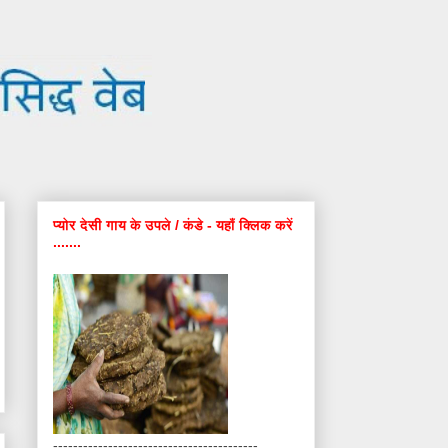
प्योर देसी गाय के उपले / कंडे - यहाँ क्लिक करें
.......
-----------------------------------------