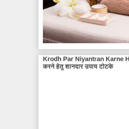
Krodh Par Niyantran Karne He
करने हेतु शानदार उपाय टोटके