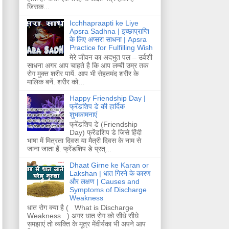
जिसक...
Icchhapraapti ke Liye
Apsra Sadhna | इच्छाप्राप्ति
के लिए अप्सरा साधना | Apsra
Practice for Fulfilling Wish
मेरे जीवन का अदभुत पल – उर्वशी
साधना अगर आप चाहते है कि आप लम्बी उम्र तक
रोग मुक्त शरीर पायें. आप भी सेहतमंद शरीर के
मालिक बनें. शरीर को...
Happy Friendship Day |
फ्रेंडशिप डे की हार्दिक
शुभकामनाएं
फ्रेंडशिप डे (Friendship
Day) फ्रेंडशिप डे जिसे हिंदी
भाषा में मित्रता दिवस या मैत्री दिवस के नाम से
जाना जाता हैं. फ्रेंडशिप डे प्रत्...
Dhaat Girne ke Karan or
Lakshan | धात गिरने के कारण
और लक्षण | Causes and
Symptoms of Discharge
Weakness
धात रोग क्या है ( What is Discharge
Weakness ) अगर धात रोग को सीधे सीधे
समझाएं तो व्यक्ति के मूत्र मेंवीर्यका भी अपने आप