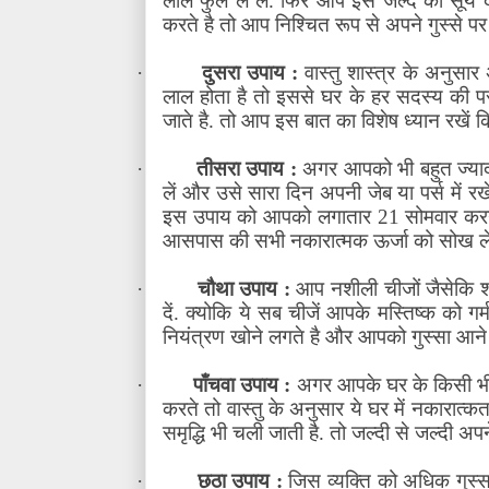
लाल फुल ले लें. फिर आप इस जल्द को सूर्य
करते है तो आप निश्चित रूप से अपने गुस्से प
·
दुसरा उपाय :
वास्तु शास्त्र के अनुसा
लाल होता है तो इससे घर के हर सदस्य की परवर
जाते है. तो आप इस बात का विशेष ध्यान रखें क
·
तीसरा उपाय :
अगर आपको भी बहुत ज्यादा
लें और उसे सारा दिन अपनी जेब या पर्स में र
इस उपाय को आपको लगातार 21 सोमवार करन
आसपास की सभी नकारात्मक ऊर्जा को सोख लेत
·
चौथा उपाय :
आप नशीली चीजों जैसेकि 
दें. क्योकि ये सब चीजें आपके मस्तिष्क को गर्
नियंत्रण खोने लगते है और आपको गुस्सा आने
·
पाँचवा उपाय :
अगर आपके घर के किसी भी क
करते तो वास्तु के अनुसार ये घर में नकारात्कत
समृद्धि भी चली जाती है. तो जल्दी से जल्दी अ
·
छठा उपाय :
जिस व्यक्ति को अधिक गुस्सा