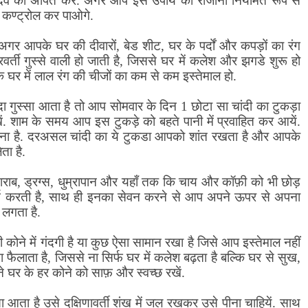
 देव को अर्पित करें. अगर आप इस उपाय को रोजाना नियमित रूप से
र कण्ट्रोल कर पाओगे.
र अगर आपके घर की दीवारों
,
बेड शीट
,
घर के पर्दों और कपड़ों का रंग
्ती गुस्से वाली हो जाती है
,
जिससे घर में कलेश और झगडे शुरू हो
ि घर में लाल रंग की चीजों का कम से कम इस्तेमाल हो.
 गुस्सा आता है तो आप सोमवार के दिन 1 छोटा सा चांदी का टुकड़ा
खें. शाम के समय आप इस टुकड़े को बहते पानी में प्रवाहित कर आयें.
ा है. दरअसल चांदी का ये टुकडा आपको शांत रखता है और आपके
ा है.
शराब
,
ड्रग्स
,
धुम्रापान और यहाँ तक कि चाय और कॉफ़ी को भी छोड़
म करती है
,
साथ ही इनका सेवन करने से आप अपने ऊपर से अपना
 लगता है.
ोने में गंदगी है या कुछ ऐसा सामान रखा है जिसे आप इस्तेमाल नहीं
ा फैलाता है
,
जिससे ना सिर्फ घर में कलेश बढ़ता है बल्कि घर से सुख
,
पने घर के हर कोने को साफ़ और स्वच्छ रखें.
 आता है उसे दक्षिणावर्ती शंख में जल रखकर उसे पीना चाहियें. साथ