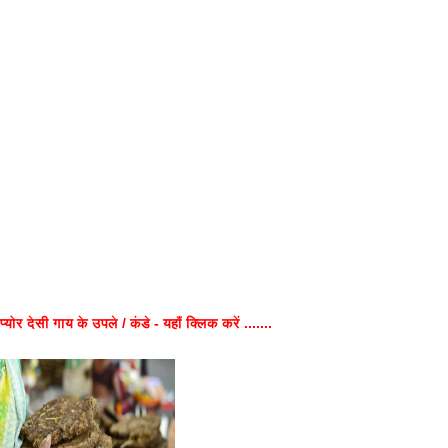
प्योर देसी गाय के उपले / कंडे - यहाँ क्लिक करें .......