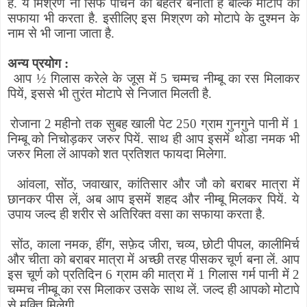
है. ये मिश्रण ना सिर्फ पाचन को बेहतर बनाता है बल्कि मोटापे का
सफाया भी करता है. इसीलिए इस मिश्रण को मोटापे के दुश्मन के
नाम से भी जाना जाता है.
अन्य प्रयोग :
आप
½
गिलास करेले के जूस में 5 चम्मच नीम्बू का रस मिलाकर
पियें
,
इससे भी तुरंत मोटापे से निजात मिलती है.
रोजाना 2 महीनो तक सुबह खाली पेट 250 ग्राम गुनगुने पानी में 1
निम्बू को निचोड़कर जरुर पियें. साथ ही आप इसमें थोडा नमक भी
जरुर मिला लें आपको शत प्रतिशत फायदा मिलेगा.
आंवला
,
सोंठ
,
जवाखार
,
कांतिसार और जौ को बराबर मात्रा में
छानकर पीस लें
,
अब आप इसमें शहद और नीम्बू मिलकर पियें. ये
उपाय जल्द ही शरीर से अतिरिक्त वसा का सफाया करता है.
सोंठ
,
काला नमक
,
हींग
,
सफ़ेद जीरा
,
चव्य
,
छोटी पीपल
,
कालीमिर्च
और चीता को बराबर मात्रा में अच्छी तरह पीसकर चूर्ण बना लें. आप
इस चूर्ण को प्रतिदिन 6 ग्राम की मात्रा में 1 गिलास गर्म पानी में 2
चम्मच नीम्बू का रस मिलाकर उसके साथ लें. जल्द ही आपको मोटापे
से मुक्ति मिलेगी.