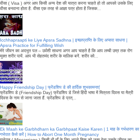
वीसा ( Visa ) अगर आप किसी अन्य देश की यात्रा करना चाहते हो तो आपको उसके लिए
वीसा बनवाना होता है. वीसा एक तरह से आज्ञा पत्र होता है जिसक...
Icchhapraapti ke Liye Apsra Sadhna | इच्छाप्राप्ति के लिए अप्सरा साधना |
Apsra Practice for Fulfilling Wish
मेरे जीवन का अदभुत पल – उर्वशी साधना अगर आप चाहते है कि आप लम्बी उम्र तक रोग
मुक्त शरीर पायें. आप भी सेहतमंद शरीर के मालिक बनें. शरीर को...
Happy Friendship Day | फ्रेंडशिप डे की हार्दिक शुभकामनाएं
फ्रेंडशिप डे (Friendship Day) फ्रेंडशिप डे जिसे हिंदी भाषा में मित्रता दिवस या मैत्री
दिवस के नाम से जाना जाता हैं. फ्रेंडशिप डे प्रत्...
Ek Maah ke Garbhdharn ka Garbhpaat Kaise Karen | 1 माह के गर्भधारण का
गर्भपात कैसे करें | How to Abort One Month Pregnancy
गर्भपात ( Miscarriage ) किसी भी माँ के लिए अपने शिशु को जन्म देना उसके जीवन का