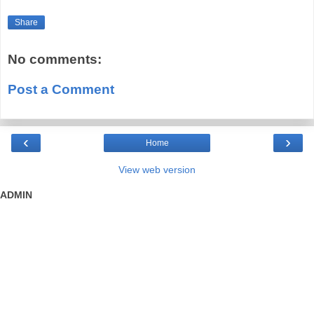
Share
No comments:
Post a Comment
‹
›
Home
View web version
ADMIN