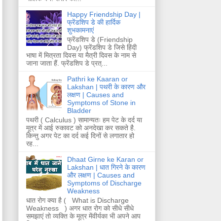
Happy Friendship Day |
फ्रेंडशिप डे की हार्दिक
शुभकामनाएं
फ्रेंडशिप डे (Friendship
Day) फ्रेंडशिप डे जिसे हिंदी
भाषा में मित्रता दिवस या मैत्री दिवस के नाम से
जाना जाता हैं. फ्रेंडशिप डे प्रत्...
Pathri ke Kaaran or
Lakshan | पथरी के कारण और
लक्षण | Causes and
Symptoms of Stone in
Bladder
पथरी ( Calculus ) सामान्यतः हम पेट के दर्द या
मूत्र में आई रुकावट को अनदेखा कर सकते है.
किन्तु अगर पेट का दर्द कई दिनों से लगातार हो
रह...
Dhaat Girne ke Karan or
Lakshan | धात गिरने के कारण
और लक्षण | Causes and
Symptoms of Discharge
Weakness
धात रोग क्या है ( What is Discharge
Weakness ) अगर धात रोग को सीधे सीधे
समझाएं तो व्यक्ति के मूत्र मेंवीर्यका भी अपने आप