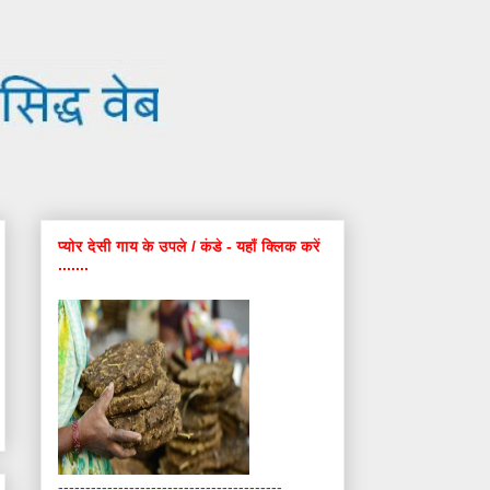
प्योर देसी गाय के उपले / कंडे - यहाँ क्लिक करें
.......
-----------------------------------------