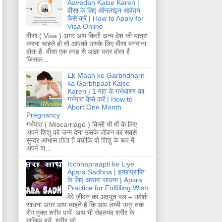
Aavedan Kaise Karen |
वीसा के लिए ऑनलाइन आवेदन
कैसे करें | How to Apply for
Visa Online
वीसा ( Visa ) अगर आप किसी अन्य देश की यात्रा
करना चाहते हो तो आपको उसके लिए वीसा बनवाना
होता है. वीसा एक तरह से आज्ञा पत्र होता है
जिसक...
Ek Maah ke Garbhdharn
ka Garbhpaat Kaise
Karen | 1 माह के गर्भधारण का
गर्भपात कैसे करें | How to
Abort One Month
Pregnancy
गर्भपात ( Miscarriage ) किसी भी माँ के लिए
अपने शिशु को जन्म देना उसके जीवन का सबसे
सुन्दर आभास होता है क्योकि वो शिशु के रूप में
अपने श...
Icchhapraapti ke Liye
Apsra Sadhna | इच्छाप्राप्ति
के लिए अप्सरा साधना | Apsra
Practice for Fulfilling Wish
मेरे जीवन का अदभुत पल – उर्वशी
साधना अगर आप चाहते है कि आप लम्बी उम्र तक
रोग मुक्त शरीर पायें. आप भी सेहतमंद शरीर के
मालिक बनें. शरीर को...