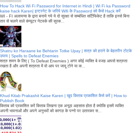
How To Hack Wi Fi Password for Internet in Hindi | Wi Fi ka Password
kaise hack Karen| इन्टरनेट के जरिये Wifi के Password को कैसे Hack करें
WI - FI अलायन्स के द्वारा बनाये गये ये दो सुरक्षा से सम्बंधित सर्टिफिकेट है ताकि इनसे बिना
तार से चलने वाले कंप्यूटर नेटवर्क की सुरक...
Shatru ko Haraane ke Behtarin Totke Upay | शत्रु को हराने के बेहतरीन टोटके
उपाय | Spells to Defeat Enemies
शत्रु शमन के लिए ( To Defeat Enemies ) अगर कोई व्यक्ति बे वजह आपसे शत्रुता
रखता है और अपनी शत्रुता में वो आप पर जादू टोने या क...
Khud Kitab Prakashit Kaise Karen | खुद किताब प्रकाशित कैसे करें | How to
Publish Book
किताब को प्रकाशित करें किताब लिखना एक अनूठा अहसास होता है क्योकि इसमें व्यक्ति
अपनी भावनाओं और अपने अनुभवों को कागज़ के पन्नो पर उतारकर स...