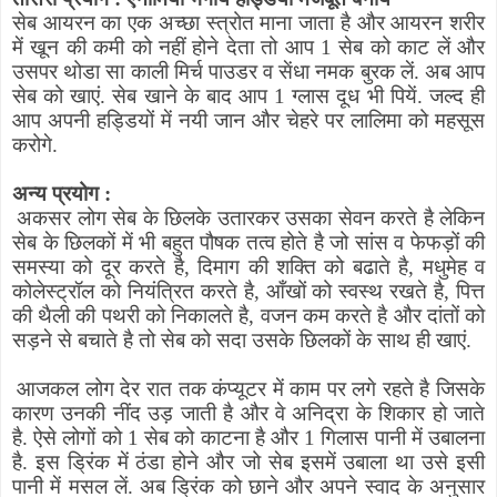
सेब आयरन का एक अच्छा स्त्रोत माना जाता है और आयरन शरीर
में खून की कमी को नहीं होने देता तो आप 1 सेब को काट लें और
उसपर थोडा सा काली मिर्च पाउडर व सेंधा नमक बुरक लें. अब आप
सेब को खाएं. सेब खाने के बाद आप 1 ग्लास दूध भी पियें. जल्द ही
आप अपनी हड्डियों में नयी जान और चेहरे पर लालिमा को महसूस
करोगे.
अन्य प्रयोग :
अकसर लोग सेब के छिलके उतारकर उसका सेवन करते है लेकिन
सेब के छिलकों में भी बहुत पौषक तत्व होते है जो सांस व फेफड़ों की
समस्या को दूर करते है
,
दिमाग की शक्ति को बढाते है
,
मधुमेह व
कोलेस्ट्रॉल को नियंत्रित करते है
,
आँखों को स्वस्थ रखते है
,
पित्त
की थैली की पथरी को निकालते है
,
वजन कम करते है और दांतों को
सड़ने से बचाते है तो सेब को सदा उसके छिलकों के साथ ही खाएं.
आजकल लोग देर रात तक कंप्यूटर में काम पर लगे रहते है जिसके
कारण उनकी नींद उड़ जाती है और वे अनिद्रा के शिकार हो जाते
है. ऐसे लोगों को 1 सेब को काटना है और 1 गिलास पानी में उबालना
है. इस ड्रिंक में ठंडा होने और जो सेब इसमें उबाला था उसे इसी
पानी में मसल लें. अब ड्रिंक को छाने और अपने स्वाद के अनुसार