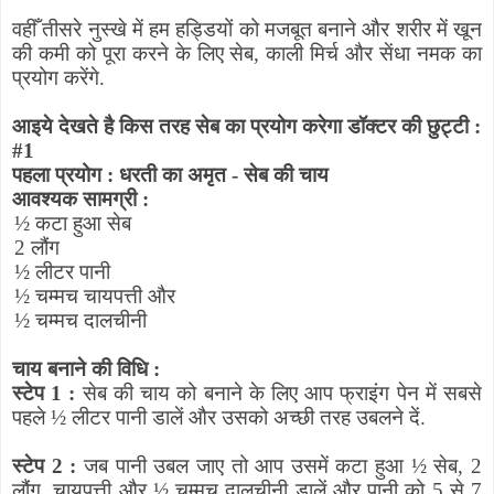
वहीँ तीसरे नुस्खे में हम हड्डियों को मजबूत बनाने और शरीर में खून
की कमी को पूरा करने के लिए सेब
,
काली मिर्च और सेंधा नमक का
प्रयोग करेंगे.
आइये देखते है किस तरह सेब का प्रयोग करेगा डॉक्टर की छुट्टी :
#
1
पहला प्रयोग : धरती का अमृत - सेब की चाय
आवश्यक सामग्री :
½
कटा हुआ सेब
2 लौंग
½
लीटर पानी
½
चम्मच चायपत्ती और
½
चम्मच दालचीनी
चाय बनाने की विधि :
स्टेप 1 :
सेब की चाय को बनाने के लिए आप फ्राइंग पेन में सबसे
पहले
½
लीटर पानी डालें और उसको अच्छी तरह उबलने दें.
स्टेप 2 :
जब पानी उबल जाए तो आप उसमें कटा हुआ
½
सेब
,
2
लौंग
,
चायपत्ती और
½
चम्मच दालचीनी डालें और पानी को 5 से 7