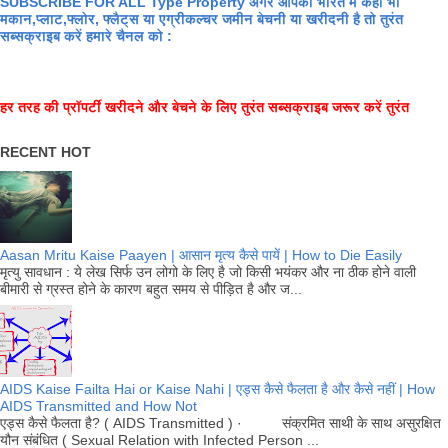
SUBSCRIBE FOR ALL Type Property अगर आपको भारत में कहीं भी
मकान,प्लाट,फ्लोर, फ्लैट्स या एग्रीकल्चर जमीन बेचनी या खरीदनी है तो तुरंत
सब्सक्राइब करें हमारे चैनल को :
हर तरह की प्रॉपर्टी खरीदने और बेचने के लिए तुरंत सब्सक्राइब जरूर करें तुरंत
RECENT HOT
Aasan Mritu Kaise Paayen | आसान मृत्य कैसे पायें | How to Die Easily
मृत्यु सावधान : ये लेख सिर्फ उन लोगो के लिए है जो किसी भयंकर और ना ठीक होने वाली
बीमारी से ग्रस्त होने के कारण बहुत समय से पीड़ित है और ज...
AIDS Kaise Failta Hai or Kaise Nahi | एड्स कैसे फैलता है और कैसे नहीं | How
AIDS Transmitted and How Not
एड्स कैसे फैलता है? ( AIDS Transmitted ) · संक्रमित साथी के साथ असुरक्षित
यौन संबंधित ( Sexual Relation with Infected Person ...