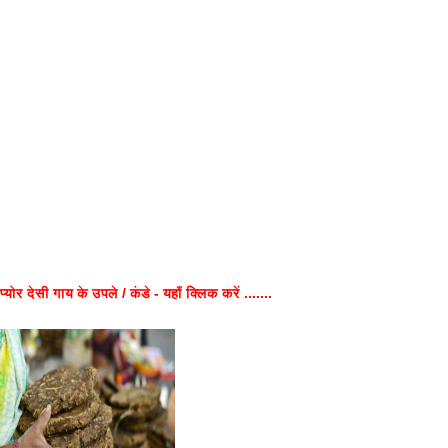
प्योर देसी गाय के उपले / कंडे - यहाँ क्लिक करें .......