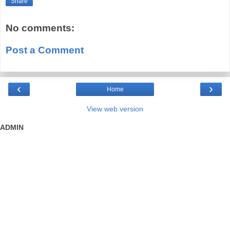
Share
No comments:
Post a Comment
‹
›
Home
View web version
ADMIN