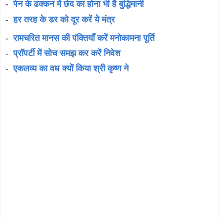
-
पेन के ढक्कन में छेद का होना भी है बुद्धिमानी
-
हर तरह के डर को दूर करें ये मंत्र
-
रामचरित मानस की पंक्तियाँ करें मनोकामना पूर्ति
-
प्रॉपर्टी में सोच समझ कर करें निवेश
-
एकलव्य का वध क्यों किया श्री कृष्ण ने