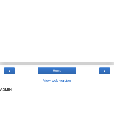
‹
›
Home
View web version
ADMIN