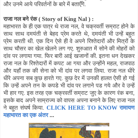
और उनमे आये परिवर्तनों के बारे में बताएँगे.
राजा नल बने रंक (
Story of King Nal
) :
महाभारत के ही एक पात्र थे राजा नल
,
वे चक्रवर्ती सम्राट होने के
साथ साथ दमयंती से बेहद प्रेम करते थे
,
दमयंती भी उन्हें बहुत
प्रेम करती थी. एक दिन ऐसे ही वे अपने रिश्तेदारों और मित्रों के
साथ चौसर का खेल खेलने लग गए. शुरुआत में सोने की मोहरों को
दांव पर लगाया गया. फिर बारी आई खजानों की. इतना धन देखकर
राजा नल के रिश्तेदारों में कपट आ गया और उन्होंने महल
,
राजपाठ
और यहाँ तक की सेना को भी दांव पर लगवा लिया. राजा नल धीरे
धीरे अपना सब कुछ हारते गए. कुछ देर में उनकी हालत ऐसी हो गई
कि उन्हें अपने तन के कपडे भी दांव पर लगाने पड गये और वे उन्हें
भी हार गए. इस तरह एक चक्रवर्ती सम्राट जुए के कारण रंक बना
,
इसके बाद अपने साम्राज्य को वापस अपना बनाने के लिए राजा नल
ने बहुत संघर्ष किया.
CLICK HERE TO KNOW रामायण
महाभारत का एक अंतर
...